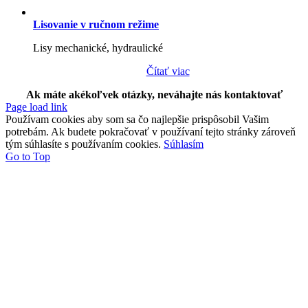
Lisovanie v ručnom režime
Lisy mechanické, hydraulické
Čítať viac
Ak máte akékoľvek otázky, neváhajte nás kontaktovať
Page load link
Používam cookies aby som sa čo najlepšie prispôsobil Vašim
potrebám. Ak budete pokračovať v používaní tejto stránky zároveň
tým súhlasíte s používaním cookies.
Súhlasím
Go to Top