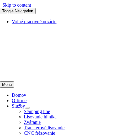
Skip to content
Toggle Navigation
Volné pracovné pozície
Menu
Domov
O firme
Služby
Stamping line
Lisovanie hliníka
Zváranie
Transférové lisovanie
CNC frézovanie