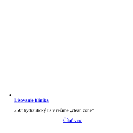
Lisovanie hliníka
250t hydraulický lis v režime „clean zone“
Čítať viac