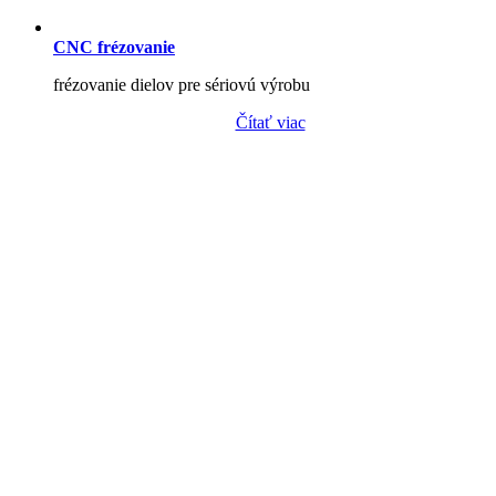
CNC frézovanie
frézovanie dielov pre sériovú výrobu
Čítať viac