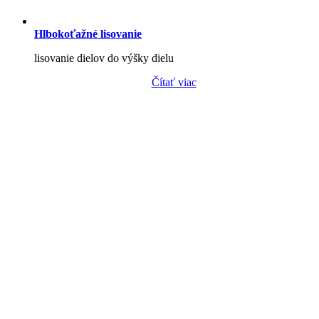
Hlbokoťažné lisovanie
lisovanie dielov do výšky dielu
Čítať viac